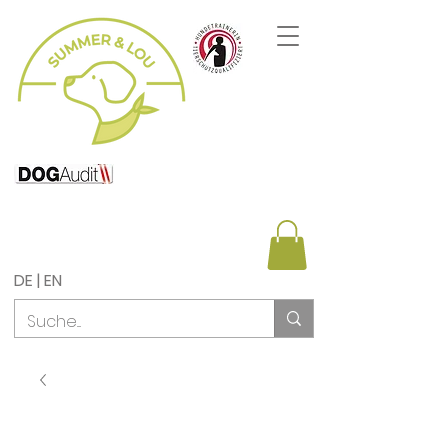
DE | EN