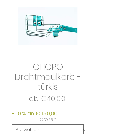
CHOPO
Drahtmaulkorb -
türkis
Sale-
ab
€40,00
Preis
- 10 % ab € 150,00
Größe
*