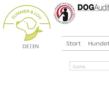
Start
Hundet
DE | EN