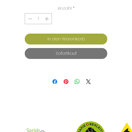
Anzahl
*
In den Warenkorb
Sofortkauf