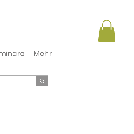
minare
Mehr