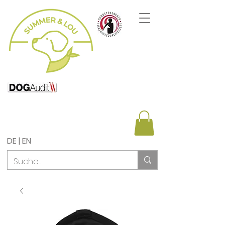
DE | EN