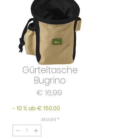
Gürteltasche
Bugrino
Preis
€ 16,99
- 10 % ab € 150,00
Anzahl
*