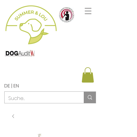
DE | EN