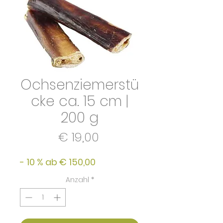
Ochsenziemerstü
cke ca. 15 cm |
200 g
Preis
€ 19,00
- 10 % ab € 150,00
Anzahl
*