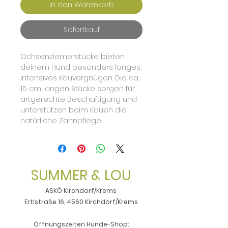
In den Warenkorb
Sofortkauf
Ochsenziemerstücke bieten
deinem Hund besonders langes,
intensives Kauvergnügen. Die ca.
15 cm langen Stücke sorgen für
artgerechte Beschäftigung und
unterstützen beim Kauen die
natürliche Zahnpflege.
SUMMER & LOU
ASKÖ Kirchdorf/Krems
Ertlstraße 16, 4560 Kirchdorf/Krems
Öffnungszeiten Hunde-Shop: