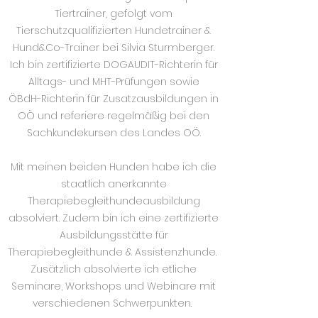
Tiertrainer, gefolgt vom
Tierschutzqualifizierten Hundetrainer &
Hund&Co-Trainer bei Silvia Sturmberger.
Ich bin zertifizierte DOGAUDIT-Richterin für
Alltags- und MHT-Prüfungen sowie
ÖBdH-Richterin für Zusatzausbildungen in
OÖ und referiere regelmäßig bei den
Sachkundekursen des Landes OÖ.
Mit meinen beiden Hunden habe ich die
staatlich anerkannte
Therapiebegleithundeausbildung
absolviert. Zudem bin ich eine zertifizierte
Ausbildungsstätte für
Therapiebegleithunde & Assistenzhunde.
Zusätzlich absolvierte ich etliche
Seminare, Workshops und Webinare mit
verschiedenen Schwerpunkten.