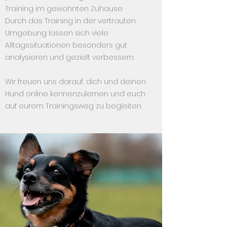
Training im gewohnten Zuhause
Durch das Training in der vertrauten
Umgebung lassen sich viele
Alltagssituationen besonders gut
analysieren und gezielt verbessern.
Wir freuen uns darauf, dich und deinen
Hund online kennenzulernen und euch
auf eurem Trainingsweg zu begleiten.