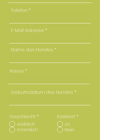
Telefon
E-Mail-Adresse
Name des Hundes
Rasse
Geburtsdatum des Hundes
Geschlecht
*
Kastriert
*
weiblich
Ja
männlich
Nein