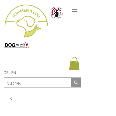
DE | EN