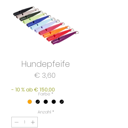
Hundepfeife
Preis
€ 3,60
- 10 % ab € 150,00
Farbe
*
Anzahl
*