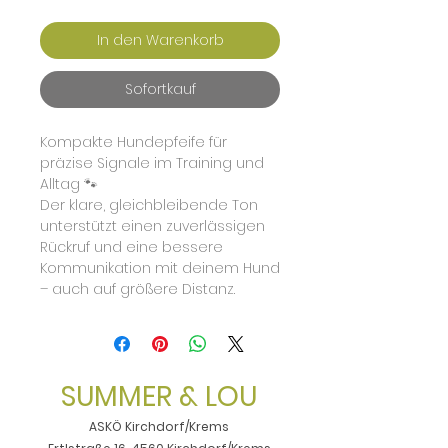
In den Warenkorb
Sofortkauf
Kompakte Hundepfeife für
präzise Signale im Training und
Alltag 🐾
Der klare, gleichbleibende Ton
unterstützt einen zuverlässigen
Rückruf und eine bessere
Kommunikation mit deinem Hund
– auch auf größere Distanz.
SUMMER & LOU
ASKÖ Kirchdorf/Krems