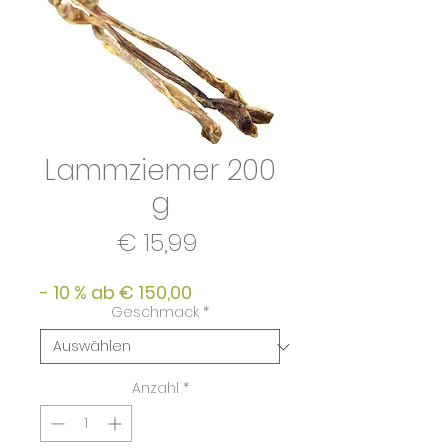
Lammziemer 200
g
Preis
€ 15,99
- 10 % ab € 150,00
Geschmack
*
Anzahl
*