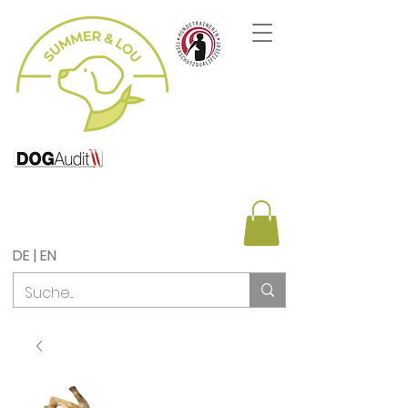
DE | EN