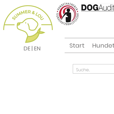
Start
Hundet
DE | EN