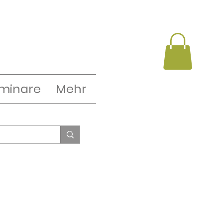
minare
Mehr