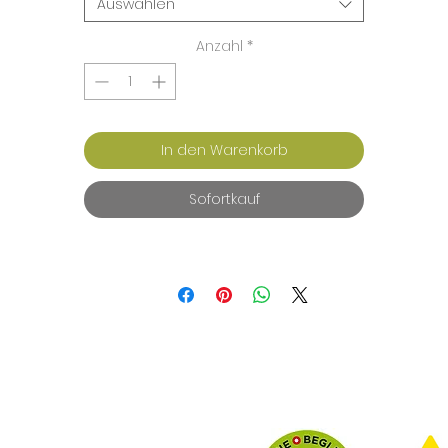
Auswählen
Anzahl
*
In den Warenkorb
Sofortkauf