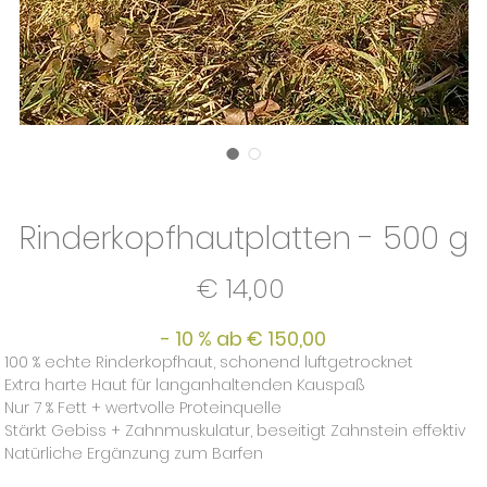
Rinderkopfhautplatten - 500 g
Preis
€ 14,00
- 10 % ab € 150,00
100 % echte Rinderkopfhaut, schonend luftgetrocknet
Extra harte Haut für langanhaltenden Kauspaß
Nur 7 % Fett + wertvolle Proteinquelle
Stärkt Gebiss + Zahnmuskulatur, beseitigt Zahnstein effektiv
Natürliche Ergänzung zum Barfen