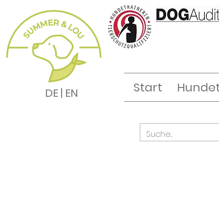
Start
Hundet
DE | EN