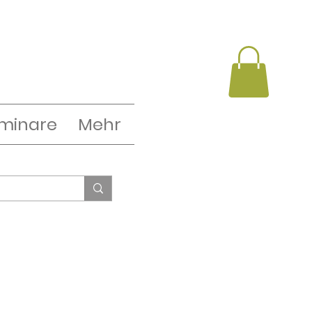
minare
Mehr