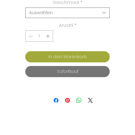
Geschmack
*
Auswählen
Anzahl
*
In den Warenkorb
Sofortkauf