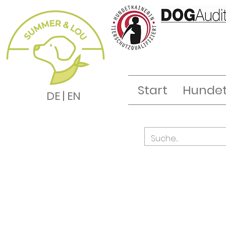
Start
Hundet
DE | EN