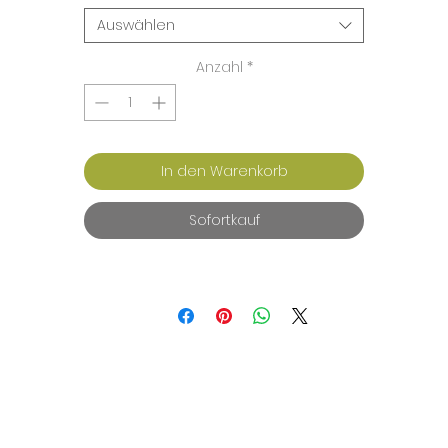
Auswählen
Anzahl
*
In den Warenkorb
Sofortkauf