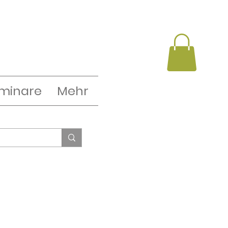
minare
Mehr