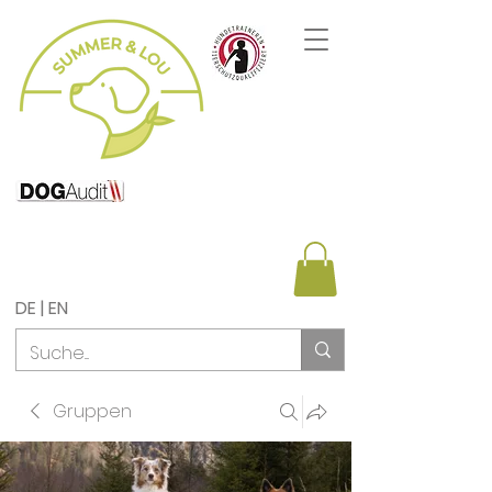
DE | EN
Gruppen